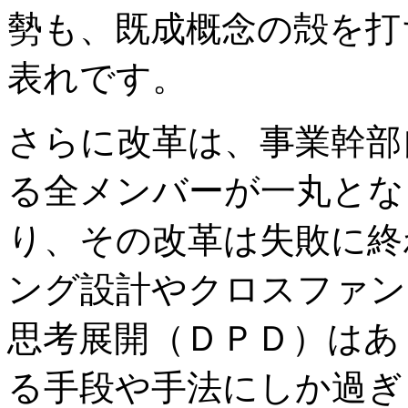
勢も、既成概念の殻を打
表れです。
さらに改革は、事業幹部
る全メンバーが一丸とな
り、その改革は失敗に終
ング設計やクロスファン
思考展開（ＤＰＤ）はあ
る手段や手法にしか過ぎ