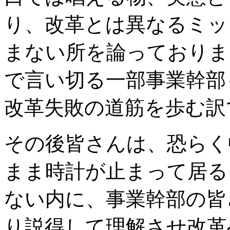
り、改革とは異なるミッ
まない所を論っておりま
で言い切る一部事業幹部
改革失敗の道筋を歩む訳
その後皆さんは、恐らく
まま時計が止まって居る
ない内に、事業幹部の皆
り説得して理解させ改革