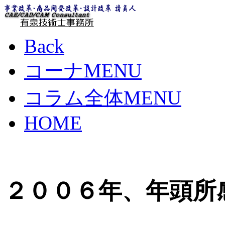
Back
コーナMENU
コラム全体MENU
HOME
２００６年、年頭所