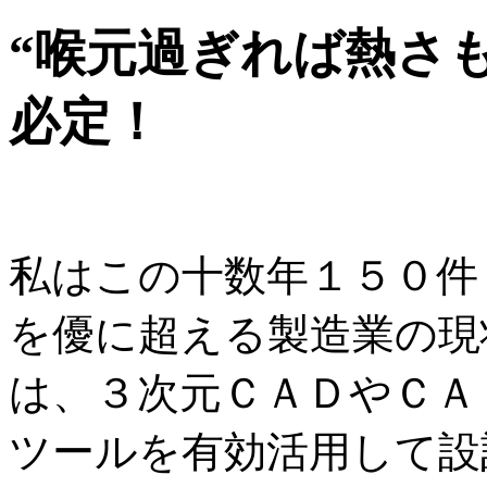
“喉元過ぎれば熱さ
必定！
私はこの十数年１５０件
を優に超える製造業の現
は、３次元ＣＡＤやＣＡ
ツールを有効活用して設