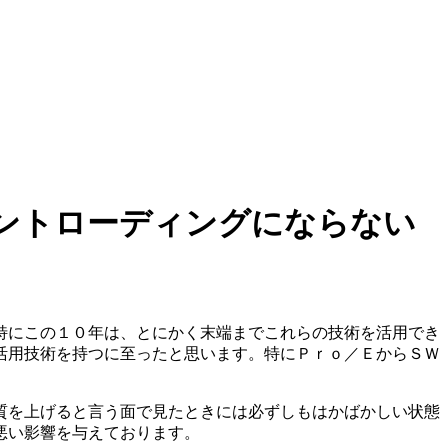
ントローディングにならない
特にこの１０年は、とにかく末端までこれらの技術を活用でき
活用技術を持つに至ったと思います。特にＰｒｏ／ＥからＳＷ
質を上げると言う面で見たときには必ずしもはかばかしい状態
悪い影響を与えております。