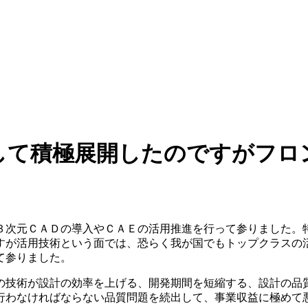
して積極展開したのですがフロ
３次元ＣＡＤの導入やＣＡＥの活用推進を行って参りました。
すが活用技術という面では、恐らく我が国でもトップクラスの
て参りました。
の技術が設計の効率を上げる、開発期間を短縮する、設計の品
行わなければならない品質問題を続出して、事業収益に極めて