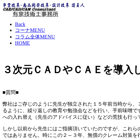
Back
コーナMENU
コラム全体MENU
HOME
３次元ＣＡＤやＣＡＥを導入
■質問■
弊社はご存じのように先生が独立された１５年前当時から、
るように、繰り返しの教育や勉強会などを行い、手前味噌で
への入れ替え（先生のアドバイスに従い）などの荒技も行っ
しかし以前から先生にはご指摘頂いていたのですが、これら
ではありません。時にこの２～３年、無償のクレーム対策を