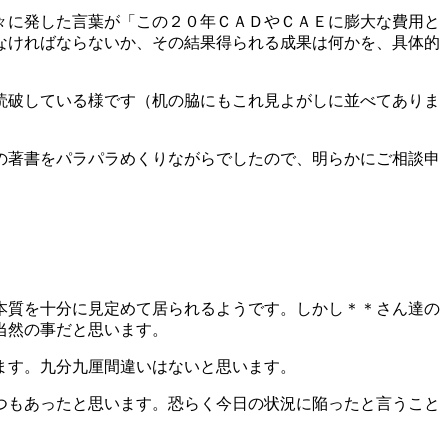
々に発した言葉が「この２０年ＣＡＤやＣＡＥに膨大な費用と
なければならないか、その結果得られる成果は何かを、具体的
読破している様です（机の脇にもこれ見よがしに並べてありま
の著書をパラパラめくりながらでしたので、明らかにご相談申
本質を十分に見定めて居られるようです。しかし＊＊さん達の
当然の事だと思います。
ます。九分九厘間違いはないと思います。
つもあったと思います。恐らく今日の状況に陥ったと言うこと