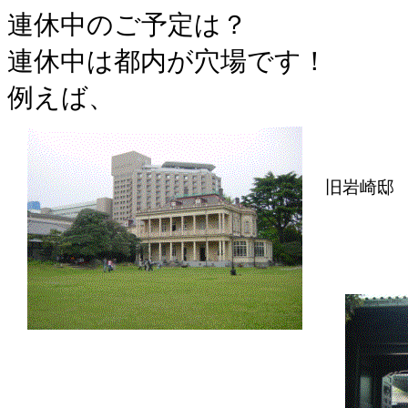
連休中のご予定は？
連休中は都内が穴場です！
例えば、
旧岩崎邸