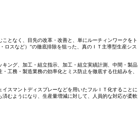
むことなく、目先の改革・改善と、単にルーチィンワークをト
・ロスなど）”の徹底排除を狙った、真のＩＴ主導型生産シス
ッキング、加工・組立指示、加工・組立実績計測、中間・製品
注・工務・製造業務の効率化とミス防止を徹底する仕組みを、
ェイスマントディスプレーなどを用いたフルＩＴ化することに
も済むようになり、生産量増減に対して、人員的な対応が柔軟