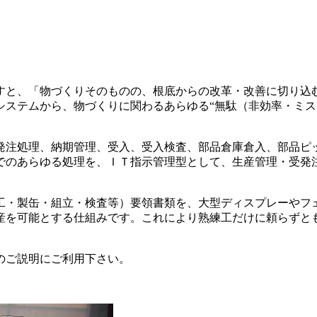
すと、「物づくりそのものの、根底からの改革・改善に切り込
システムから、物づくりに関わるあらゆる“無駄（非効率・ミス
発注処理、納期管理、受入、受入検査、部品倉庫倉入、部品ピ
でのあらゆる処理を、ＩＴ指示管理型として、生産管理・受発
工・製缶・組立・検査等）要領書類を、大型ディスプレーやフ
産を可能とする仕組みです。これにより熟練工だけに頼らずと
のご説明にご利用下さい。