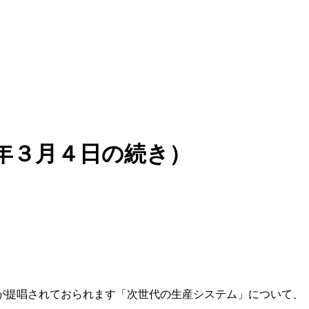
年３月４日の続き）
が提唱されておられます「次世代の生産システム」について、