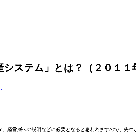
産システム」とは？（２０１１
い
が、経営層への説明などに必要となると思われますので、先生
。