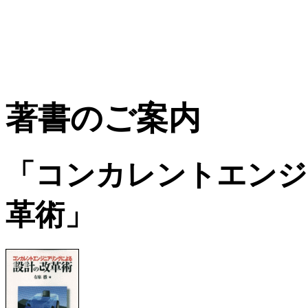
著書のご案内
「コンカレントエンジ
革術」