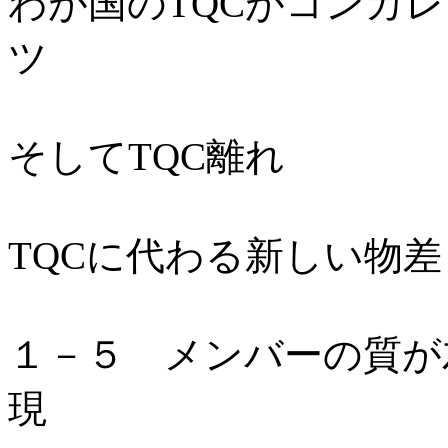
わが国のTQCがコンカ
ツ
そしてTQC離れ
TQCに代わる新しい物差
１－５ メンバーの質が
現