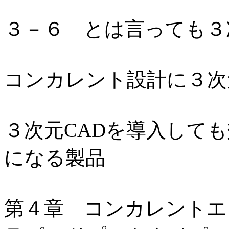
３－６ とは言っても３
コンカレント設計に３次
３次元CADを導入して
になる製品
第４章 コンカレントエ