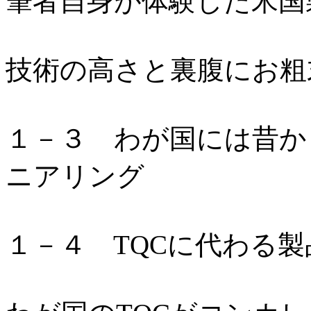
筆者自身が体験した米国
技術の高さと裏腹にお粗
１－３ わが国には昔か
ニアリング
１－４ TQCに代わる