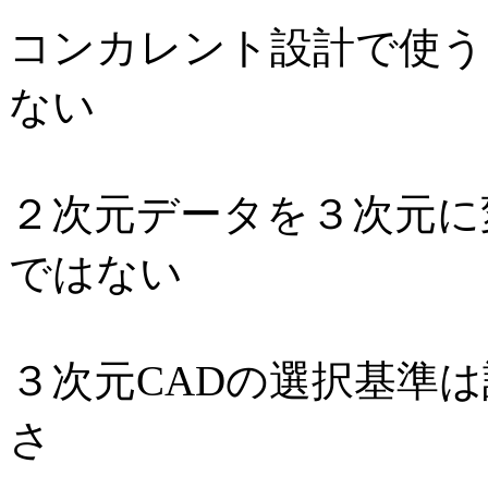
コンカレント設計で使う
ない
２次元データを３次元に
ではない
３次元CADの選択基準
さ