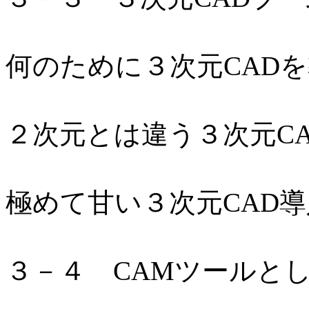
何のために３次元CAD
２次元とは違う３次元C
極めて甘い３次元CAD
３－４ CAMツールと