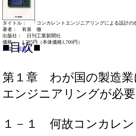
タイトル： 「コンカレントエンジニアリングによる設計の
著者： 有泉 徹
出版社： 日刊工業新聞社
価格： 1,785円（本体価格1,700円）
■目次■
目次
前書き
第１章 わが国の製造業
エンジニアリングが必要
１－１ 何故コンカレン