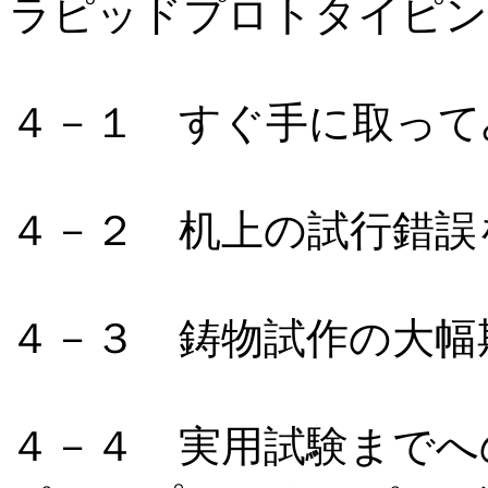
ラピッドプロトタイピン
４－１ すぐ手に取って
４－２ 机上の試行錯誤
４－３ 鋳物試作の大幅
４－４ 実用試験までへ