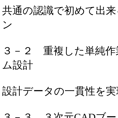
共通の認識で初めて出来
ン
３－２ 重複した単純作
ム設計
設計データの一貫性を実
３－３ ３次元CADブ