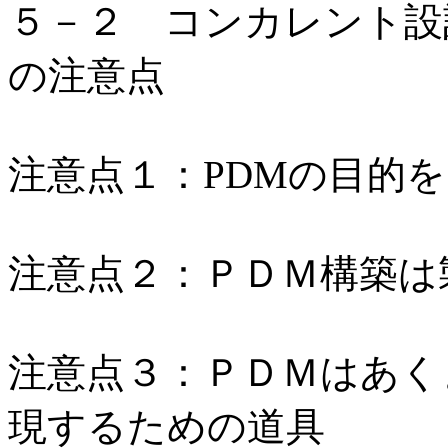
５－２ コンカレント設
の注意点
注意点１：PDMの目的
注意点２：ＰＤＭ構築は
注意点３：ＰＤＭはあく
現するための道具