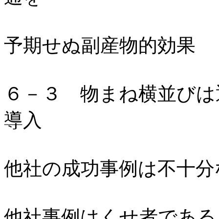
予期せぬ副産物的効果
６－３ 物まね横並びは
導入
他社の成功事例は不十分
他社事例はくせ者である