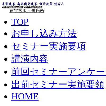
TOP
お申し込み方法
セミナー実施要項
講演内容
前回セミナーアンケー
出前セミナー実施要領
HOME