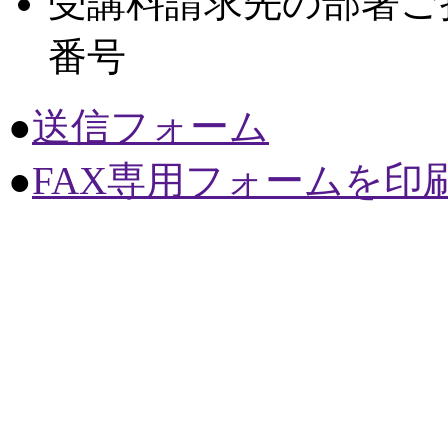
受講料請求先の部署ご
番号
●
送信フォーム
●
FAX専用フォームを印